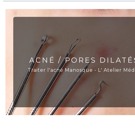
ACNÉ / PORES DILATÉ
Traiter l'acné Manosque - L' Atelier Méd