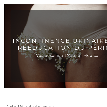
INCONTINENCE URINAIR
RÉÉDUCATION DU PÉRI
Vos besoins » L'Atelier Médical
L'Atelier Médical
>
Vos besoins