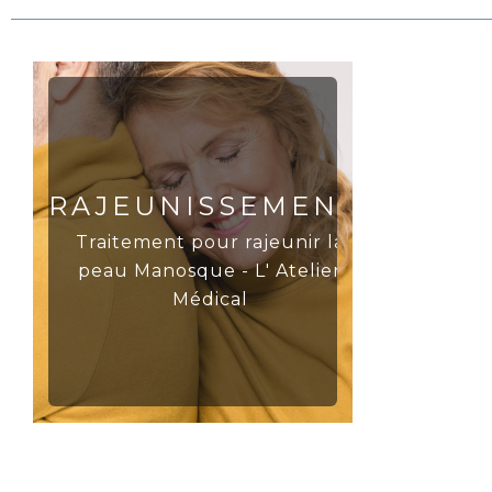
RAJEUNISSEMENT
Traitement pour rajeunir la
peau Manosque - L' Atelier
Médical