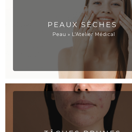
PEAUX SÈCHES
Peau » L'Atelier Médical