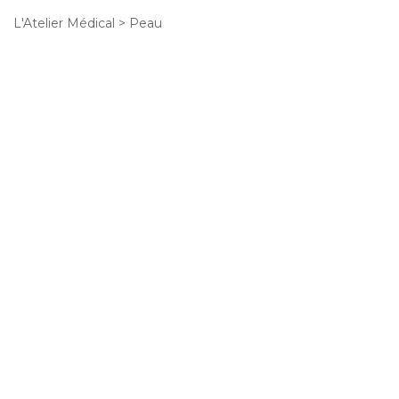
L'Atelier Médical
>
Peau